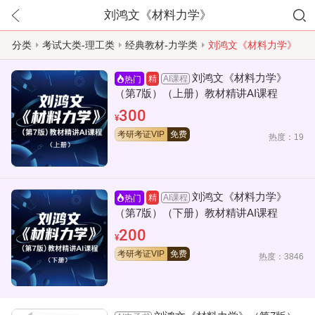
刘鸿文《材料力学》
分类
考试大类-理工类
经典教材-力学类
刘鸿文《材料力学》
刘鸿文《材料力学》
AI课程
精
热门
（第7版）（上册）教材精讲AI课程
300
¥
考研考证VIP
免费
热度：19
刘鸿文《材料力学》
AI课程
精
热门
（第7版）（下册）教材精讲AI课程
200
¥
考研考证VIP
免费
热度：3846