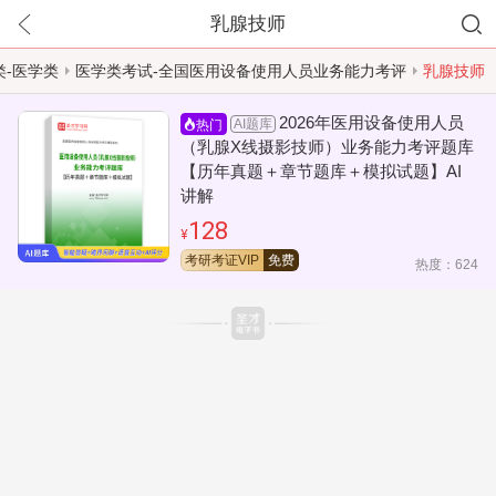
乳腺技师
类-医学类
医学类考试-全国医用设备使用人员业务能力考评
乳腺技师
2026年医用设备使用人员
AI题库
热门
（乳腺X线摄影技师）业务能力考评题库
【历年真题＋章节题库＋模拟试题】AI
讲解
128
¥
考研考证VIP
免费
热度：624