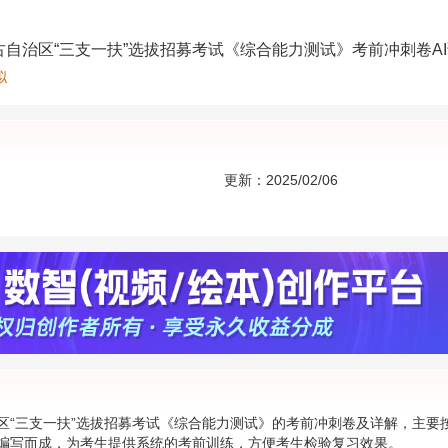
蒙古自治区“三支一扶”选拔招募考试《综合能力测试》考前冲刺卷A
拟
更新：2025/02/06
区“三支一扶”选拔招募考试《综合能力测试》的考前冲刺卷及详解，主要
编写而成，为考生提供系统的考前训练，方便考生检验复习效果。