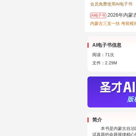
会员免费使用AI电子书
2026年内
AI电子书
内蒙古三支一扶 考前模
AI电子书信息
阅读：
71
次
文件：2.29M
简介
本书是内蒙古自治
试真题的命题规律精心