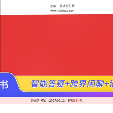
距最近考试（2027/06/13）还剩
311
天