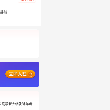
I讲解
按照最新大纲及近年考