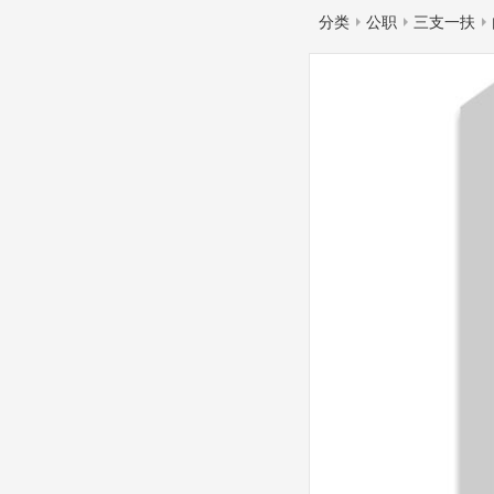
分类
公职
三支一扶