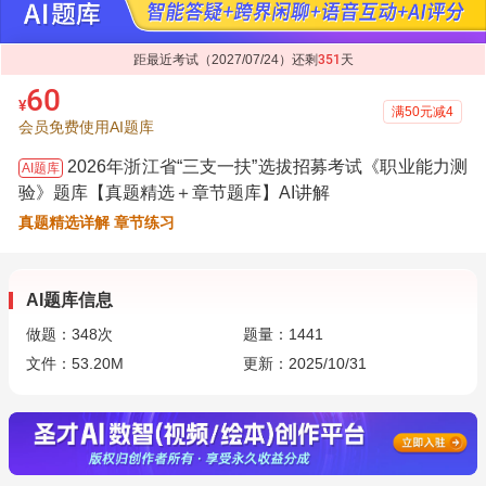
距最近考试（2027/07/24）还剩
351
天
60
¥
满50元减4
会员免费使用AI题库
2026年浙江省“三支一扶”选拔招募考试《职业能力测
AI题库
验》题库【真题精选＋章节题库】AI讲解
真题精选详解 章节练习
AI题库信息
做题：
348
次
题量：1441
文件：53.20M
更新：2025/10/31