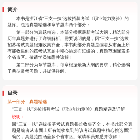
简介
本书是浙江省“三支一扶”选拔招募考试《职业能力测验》的
题库。包括真题精选和章节题库两个部分：
第一部分为真题精选，本部分根据最新考试大纲，精选部分
历年真题并进行了详细解析。需要说明的是，因“三支一扶”选拔
招募考试真题很难收集齐全，本书此部分真题是编者从市面上所
有能收集到的该考试真题中精心挑选而汇编的，真题范围涵盖多
个省市区。敬请学员知悉并谅解！
第二部分为章节题库，每章根据最新大纲的要求，精心选编
了典型常考习题，并提供详解。
目录
第一部分 真题精选
“三支一扶”选拔招募考试《职业能力测验》真题精选及详解
说明：
因“三支一扶”选拔招募考试真题很难收集齐全，本书此部分真
题是编者从市面上所有能收集到的该考试真题中精心挑选而汇
编的，真题范围涵盖多个省市区。敬请学员知悉并谅解！