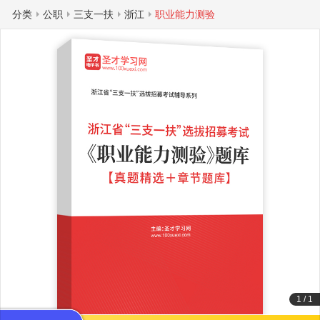
分类
公职
三支一扶
浙江
职业能力测验
1
/
1