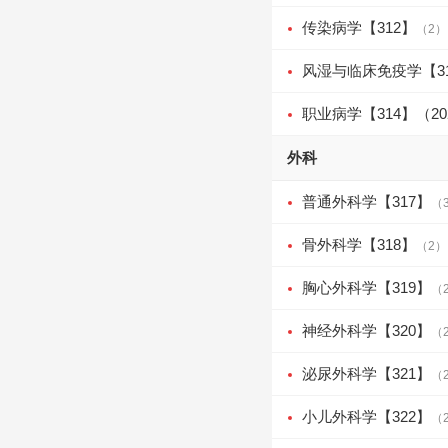
传染病学【312】
（2）
风湿与临床免疫学【3
职业病学【314】（2
外科
普通外科学【317】
（
骨外科学【318】
（2）
胸心外科学【319】
（
神经外科学【320】
（
泌尿外科学【321】
（
小儿外科学【322】
（