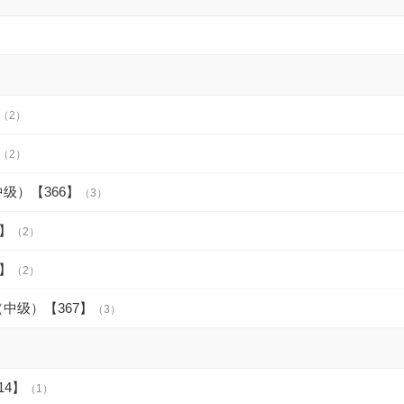
（2）
（2）
级）【366】
（3）
】
（2）
】
（2）
中级）【367】
（3）
14】
（1）