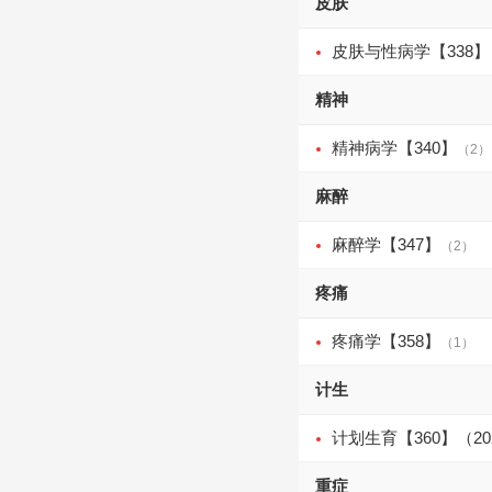
皮肤
皮肤与性病学【338】
精神
精神病学【340】
（2）
麻醉
麻醉学【347】
（2）
疼痛
疼痛学【358】
（1）
计生
计划生育【360】（2
重症