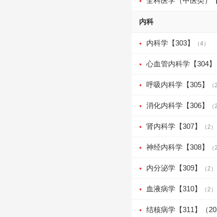
全科医学（中医类）【
内科
内科学【303】
（4）
心血管内科学【304】
呼吸内科学【305】
（
消化内科学【306】
（
肾内科学【307】
（2）
神经内科学【308】
（
内分泌学【309】
（2）
血液病学【310】
（2）
结核病学【311】（2