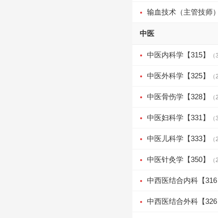
输血技术（主管技师）
中医
中医内科学【315】
（
中医外科学【325】
（
中医骨伤学【328】
（
中医妇科学【331】
（
中医儿科学【333】
（
中医针灸学【350】
（
中西医结合内科【316
中西医结合外科【326