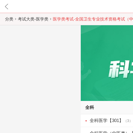
分类
考试大类-医学类
医学类考试-全国卫生专业技术资格考试（
全科
全科医学【301】
（3）