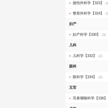
烧伤外科学【323】
（
整形外科学【324】
（
妇产
妇产科学【330】
（3）
儿科
儿科学【332】
（2）
眼科
眼科学【334】
（2）
五官
耳鼻咽喉科学【336】