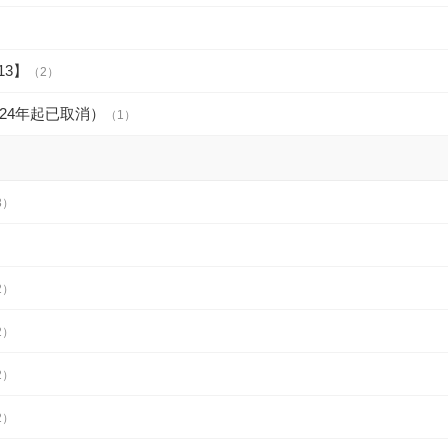
13】
（2）
024年起已取消）
（1）
3）
2）
2）
2）
2）