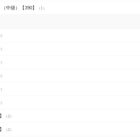
（中级）【390】
（1）
3）
2）
2）
3）
2）
2）
】
（2）
】
（2）