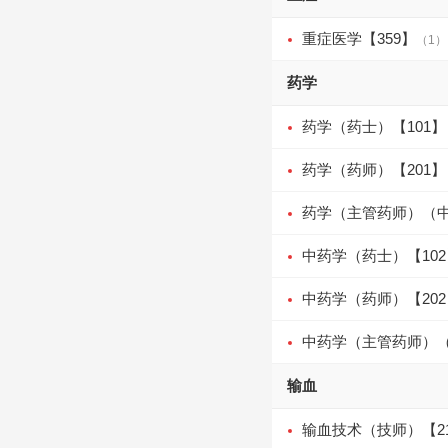
重症医学【359】
（1）
药学
药学（药士）【101】
药学（药师）【201】
药学（主管药师）（中
中药学（药士）【102
中药学（药师）【202
中药学（主管药师）（
输血
输血技术（技师）【2